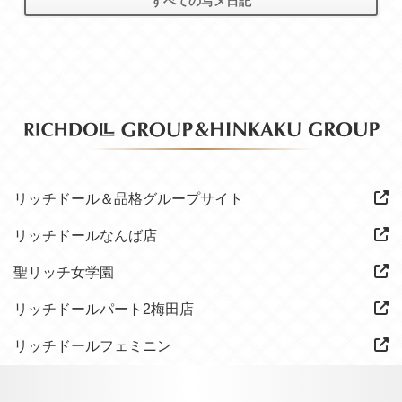
すべての写メ日記
リッチドール＆品格グループサイト
リッチドールなんば店
聖リッチ女学園
リッチドールパート2梅田店
リッチドールフェミニン