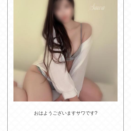
おはようございますサワです?