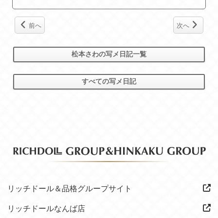
前へ
次へ
松本さわの写メ日記一覧
すべての写メ日記
リッチドール＆品格グループサイト
リッチドールなんば店