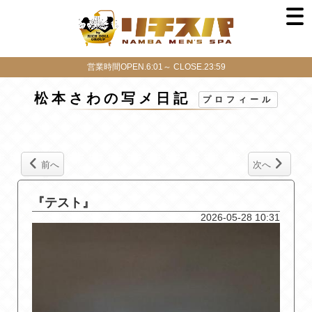
営業時間OPEN.6:01～ CLOSE.23:59
松本さわの写メ日記
プロフィール
前へ
次へ
『テスト』
2026-05-28 10:31