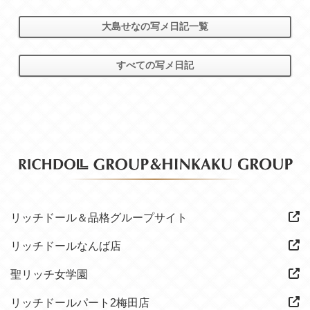
大島せなの写メ日記一覧
すべての写メ日記
リッチドール＆品格グループサイト
リッチドールなんば店
聖リッチ女学園
リッチドールパート2梅田店