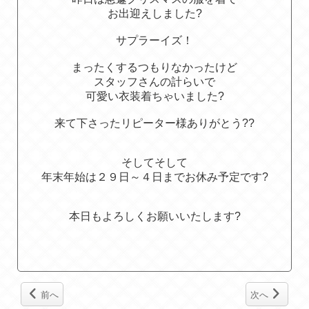
お出迎えしました?
サプラーイズ！
まったくするつもりなかったけど
スタッフさんの計らいで
可愛い衣装着ちゃいました?
来て下さったリピーター様ありがとう??
そしてそして
年末年始は２９日～４日までお休み予定です?
本日もよろしくお願いいたします?
前へ
次へ