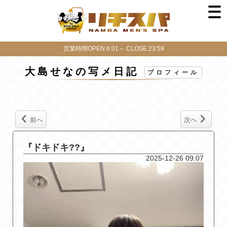
営業時間OPEN.6:01～ CLOSE.23:59
大島せなの写メ日記
プロフィール
前へ
次へ
『ドキドキ??』
2025-12-26 09:07