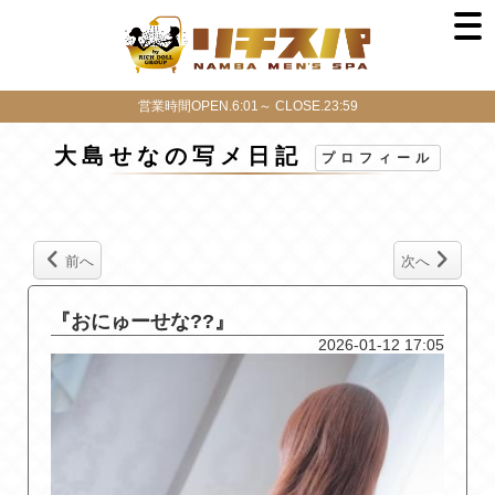
営業時間OPEN.6:01～ CLOSE.23:59
大島せなの写メ日記
プロフィール
前へ
次へ
『おにゅーせな??』
2026-01-12 17:05