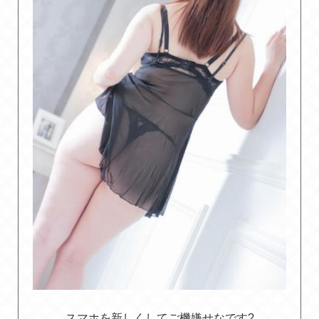
スマホを新しくしてご機嫌せなです?