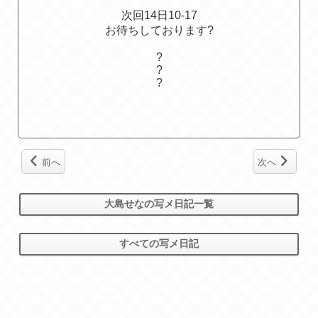
次回14日10-17
お待ちしております?
?
?
?
前へ
次へ
大島せなの写メ日記一覧
すべての写メ日記