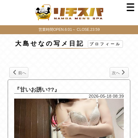
営業時間OPEN.6:01～ CLOSE.23:59
大島せなの写メ日記
プロフィール
前へ
次へ
『甘いお誘い??』
2026-05-18 08:39