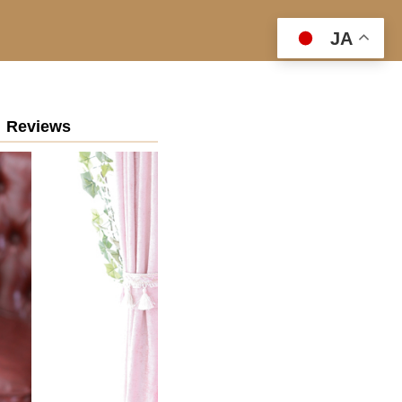
JA
Reviews