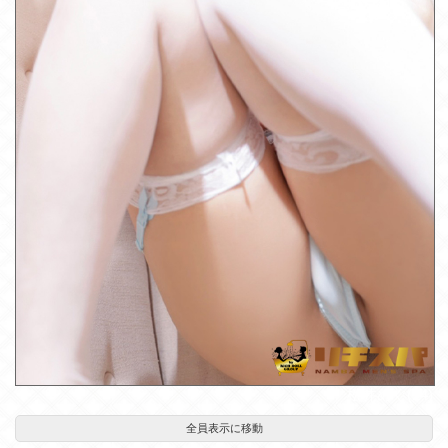
松井めぐ(24)
全員表示に移動