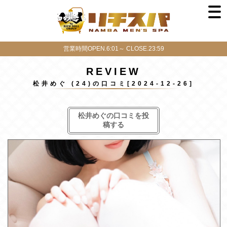
営業時間OPEN.6:01～ CLOSE.23:59
REVIEW
松井めぐ (24)の口コミ[2024-12-26]
松井めぐの口コミを投
稿する