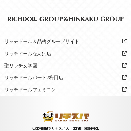
リッチドール＆品格グループサイト
リッチドールなんば店
聖リッチ女学園
リッチドールパート2梅田店
リッチドールフェミニン
Copyright© リチスパ All Rights Reserved.