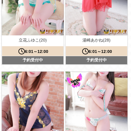
立花ふゆこ(20)
湯崎あかね(28)
6:01～12:00
6:01～12:00
予約受付中
予約受付中