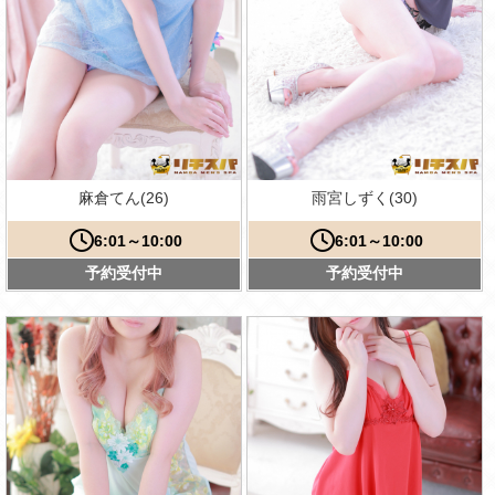
麻倉てん(26)
雨宮しずく(30)
6:01～10:00
6:01～10:00
予約受付中
予約受付中