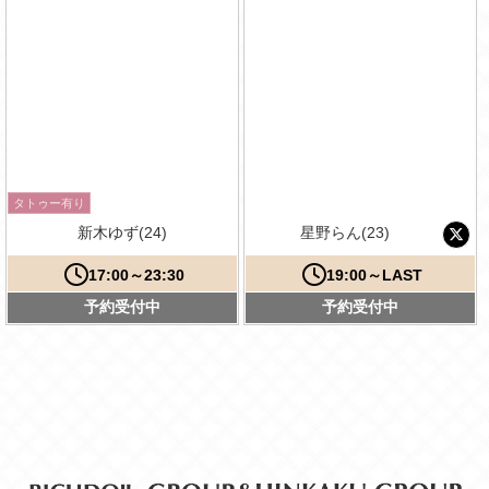
タトゥー有り
新木ゆず(24)
星野らん(23)
17:00～23:30
19:00～LAST
予約受付中
予約受付中