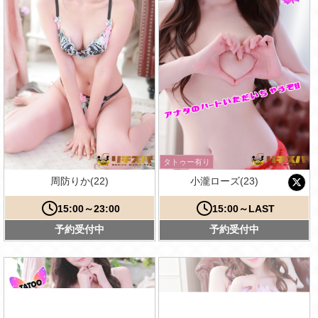
タトゥー有り
周防りか(22)
小瀧ローズ(23)
15:00～23:00
15:00～LAST
予約受付中
予約受付中