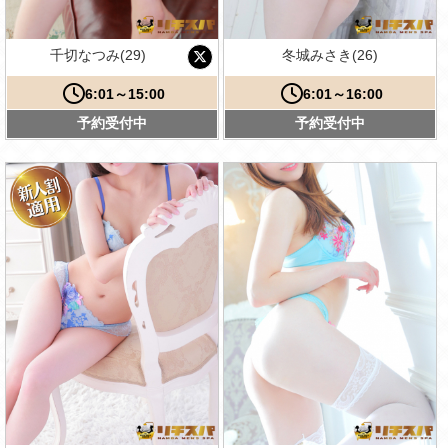
千切なつみ(29)
冬城みさき(26)
6:01～15:00
6:01～16:00
予約受付中
予約受付中